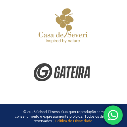
© 2026 School Fitness. Qualquer reprodução sem
consentimento é expressamente proibida. Todos os direitos
reservados. |
Política de Privacidade
.