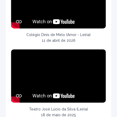
Colégio Dinis de Melo (Amor - Leiria)
11 de abril de 2026
Teatro José Lúcio da Silva (Leiria)
18 de maio de 2025