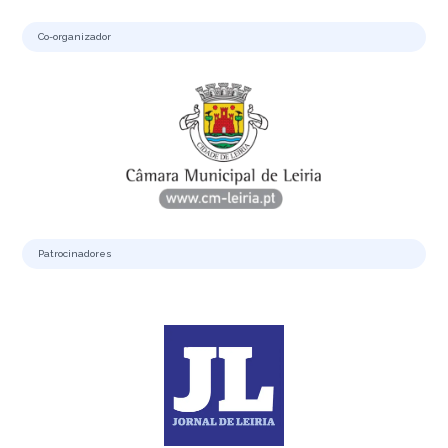
Co-organizador
Patrocinadores