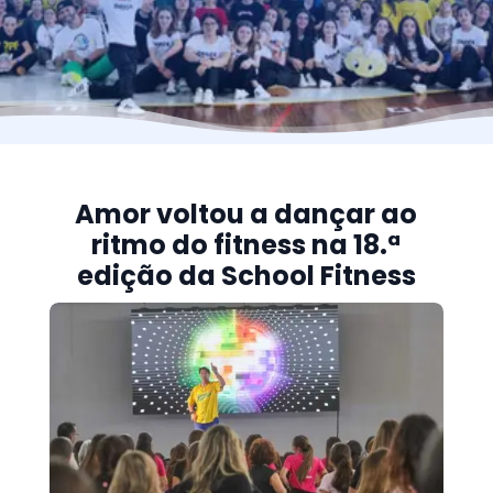
Amor voltou a dançar ao
ritmo do fitness na 18.ª
edição da School Fitness