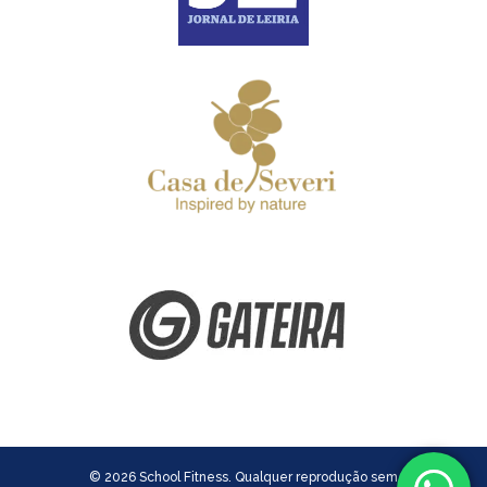
© 2026 School Fitness. Qualquer reprodução sem