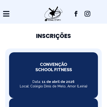

INSCRIÇÕES
CONVENÇÃO
SCHOOL FITNESS
Data:
11 de abril de 2026
Local: Colégio Dinis de Melo, Amor (Leiria)