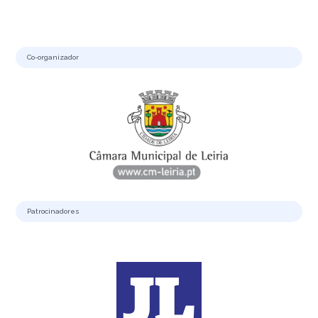
Co-organizador
Patrocinadores