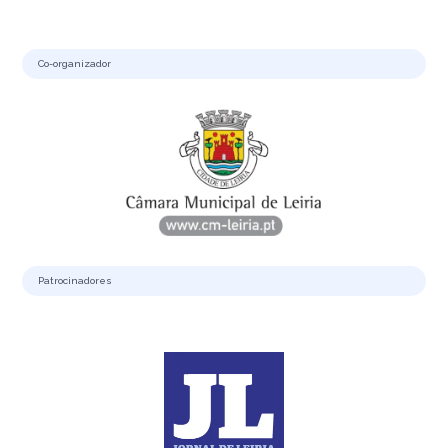
Co-organizador
Patrocinadores